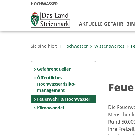
HOCHWASSER
AKTUELLE GEFAHR
BIN
Sie sind hier:
Hochwasser
Wissenswertes
F
Gefahrenquellen
Öffentliches
Feue
Hochwasserrisiko-
management
Feuerwehr & Hochwasser
Die Feuerwe
Klimawandel
Menschenle
Rund 50.000
Ihre Freize