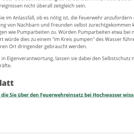
ignissen nicht überall zeitgleich sein.
ie im Anlassfall, ob es nötig ist, die Feuerwehr anzufordern 
ng von Nachbarn und Freunden selbst zurechtgekommen könn
ngen wie Pumparbeiten zu. Würden Pumparbeiten etwa bei 
t würde dies zu einem "im Kreis pumpen" des Wasser führe
ren Ort dringender gebraucht werden.
 in Eigenverantwortung, lassen sie dabei den Selbstschutz n
räfte.
latt
, die Sie über den Feuerwehreinsatz bei Hochwasser wiss