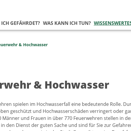
 ICH GEFÄHRDET?
WAS KANN ICH TUN?
WISSENSWERTE
euerwehr & Hochwasser
rwehr & Hochwasser
hren spielen im Hochwasserfall eine bedeutende Rolle. Dur
ben geschützt und Hochwasserschäden verringert oder gar
 Männer und Frauen in über 770 Feuerwehren stellen in der 
it in den Dienst der guten Sache und sind für Sie zur Gefahr