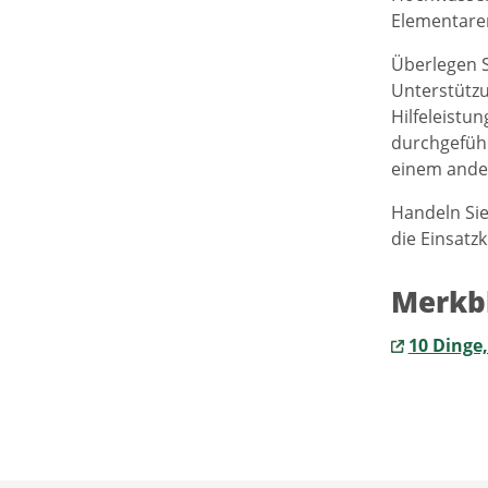
Elementarere
Überlegen S
Unterstützu
Hilfeleistu
durchgeführ
einem ande
Handeln Sie
die Einsatzk
Merkb
10 Dinge