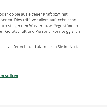
oder ob Sie aus eigener Kraft bzw. mit
en. Dies trifft vor allem auf technische
noch steigenden Wasser- bzw. Pegelständen
n. Gerätschaft und Personal könnte ggfs. an
icht außer Acht und alarmieren Sie im Notfall
en sollten