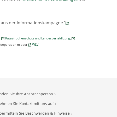
 aus der Informationskampagne "
,
Katastrophenschutz und Landesverteidigung
,
 Kooperation mit der
WLV
.
inden Sie Ihre Ansprechperson
ehmen Sie Kontakt mit uns auf
bermitteln Sie Beschwerden & Hinweise