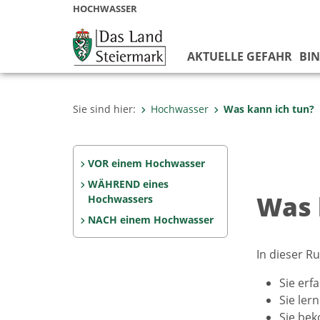
HOCHWASSER
AKTUELLE GEFAHR
BIN
Sie sind hier:
Hochwasser
Was kann ich tun?
VOR einem Hochwasser
WÄHREND eines
Was 
Hochwassers
NACH einem Hochwasser
In dieser R
Sie erf
Sie ler
Sie b