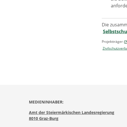
anford
Die zusamm
Selbstsch
Projektträger:
Zivilschutzver
MEDIENINHABER:
Amt der Steiermärkischen Landesregierung
8010 Graz-Burg